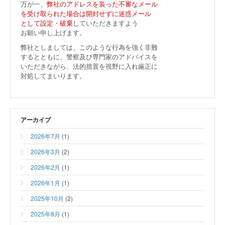
万が一、
弊社のアドレスを装った不審なメール
を受け取られた場合は
開封せずに迷惑メール
として設定・破棄
していただきますよう
お願い申し上げます。
弊社としましては、このような行為を強く非難
するとともに、警察及び専門家のアドバイスを
いただきながら、法的措置を視野に入れ厳正に
対処してまいります。
アーカイブ
2026年7月
(1)
2026年3月
(2)
2026年2月
(1)
2026年1月
(1)
2025年10月
(2)
2025年8月
(1)