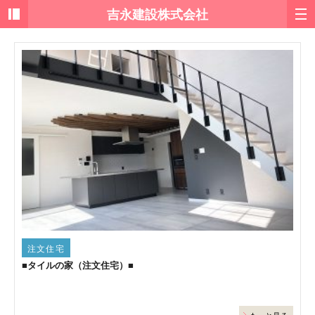
注文住宅
■タイルの家（注文住宅）■