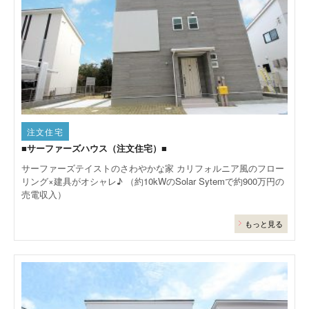
注文住宅
■サーファーズハウス（注文住宅）■
サーファーズテイストのさわやかな家 カリフォルニア風のフロー
リング×建具がオシャレ♪ （約10kWのSolar Sytemで約900万円の
売電収入）
もっと見る