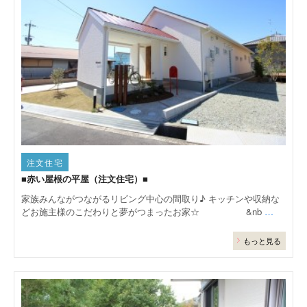
注文住宅
■赤い屋根の平屋（注文住宅）■
家族みんながつながるリビング中心の間取り♪ キッチンや収納な
どお施主様のこだわりと夢がつまったお家☆ &nb
…
もっと見る