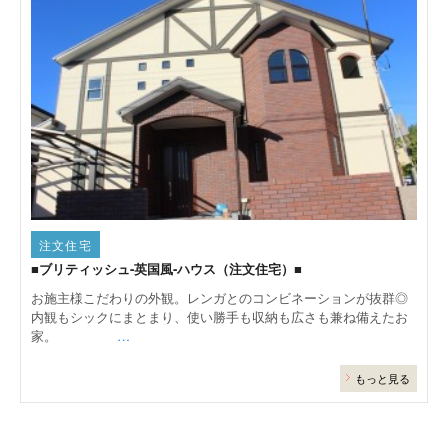
注文住宅
■ブリティッシュ-英国風-ハウス（注文住宅）■
お施主様こだわりの外観。レンガとのコンビネーションが抜群◎
内観もシックにまとまり、使い勝手も収納も広さも兼ね備えたお
家。
…
もっと見る