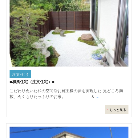
注文住宅
■和風住宅（注文住宅）■
こだわりぬいた和の空間◎お施主様の夢を実現した 見どころ満
載、ぬくもりたっぷりのお家。 &
…
もっと見る