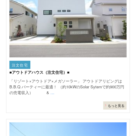
注文住宅
■アウトドアハウス（注文住宅）■
「リゾート×アウトドア×メガソーラー」 アウトドアリビングは
B.B.Q パーティーに最適！ （約10kWのSolar Sytemで約900万円
の売電収入） &
…
もっと見る