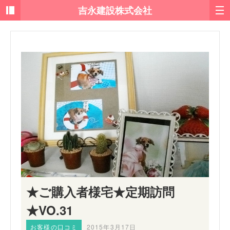
★ご購入者様宅★定期訪問
★VO.31
お客様の口コミ
2015年3月17日