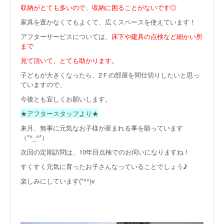
収納がとても多いので、収納に困ることがないです◎
家具を置かなくてもよくて、広くスペースを使えています！
アフターサービスについては、
床下や建具の点検など細かい所
まで
見て頂いて、とても助かります。
子どもが大きくなったら、2Ｆの部屋を間仕切りしたいと思っ
ていますので、
今後とも宜しくお願いします。
★アフタースタッフより★
来月、無事に元気なお子様が産まれる事を願っています
（*^_^*）
次回の定期訪問は、10年目点検でのお伺いになりますね！
すくすく元気に育ったお子さんなっていることでしょう♪
楽しみにしています(*^^)v