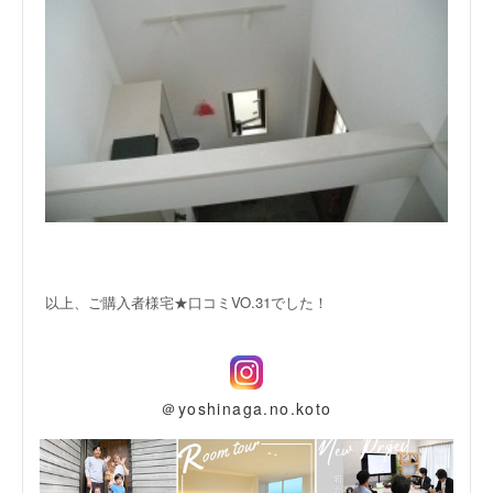
以上、ご購入者様宅★口コミVO.31でした！
＠yoshinaga.no.koto