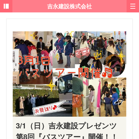
3/1（日）吉永建設プレゼンツ
第8回『バスツアー』開催！！