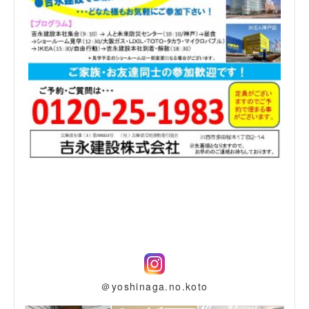
＠yoshinaga.no.koto