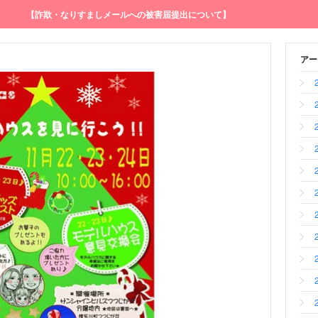
【詐欺・なりすましメールへの被害届提出について】
アー