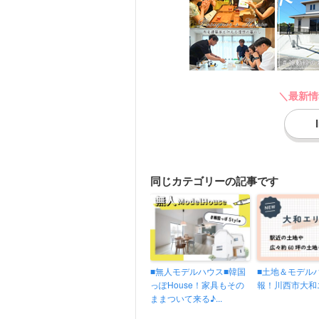
＼最新情
同じカテゴリーの記事です
同じカテゴリーの記事がありません
■無人モデルハウス■韓国
■土地＆モデル
っぽHouse！家具もその
報！川西市大和エ
ままついて来る♪...