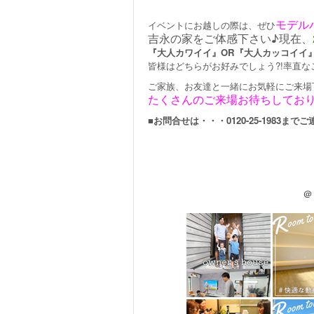
モデル
イベントにお越しの際は、ぜひ
吉永の家をご体感下さい♪現在、
『大人カワイイ』OR『大人カッコイイ
皆様はどちらがお好みでしょう?!率直な
ご家族、お友達と一緒にお気軽にご来場
たくさんのご来場お待ちしておりま
■お問合せは・・・0120-25-1983まで
＠