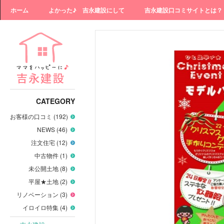
ホーム
よかった♪ 吉永建設にして
吉永建設口コミサイトとは？
CATEGORY
お客様の口コミ (192)
NEWS (46)
注文住宅 (12)
中古物件 (1)
未公開土地 (8)
平屋★土地 (2)
リノベーション (3)
イロイロ特集 (4)