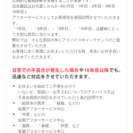
定期的な建物診断を実施することが重要です。
吉永建設はお引渡しから3～6か月目・1年目・2年目・5年目・
10年目と
アフターサービスとしてお客様宅を巡回訪問させていただきま
す。
「1年目」・「2年目」・「5年目」・「10年目」は建物にとっ
て大切な節目に当たります。
弊社では、そんな節目の年にアドバイスやメンテナンスのご提
案をさせていただき、
お客様に永く快適にお住まいいただける様、末永いお付き合い
をさせていただきます。
お住まいを始めてご不便をかけて
いないか、取扱い・お手入れについてのアドバイス又は
不具合箇所の対応をさせていただく為の訪問です。
「給排水の異常」、「植栽」などの
短期アフターサービス中心
「外壁」などの
短期アフターサービス中心
「屋根」・「基礎」・「外壁」など
長期アフターサービス中心