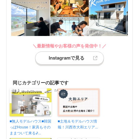
＼最新情報やお客様の声を発信中！／
Instagramで見る
同じカテゴリーの記事です
同じカテゴリーの記事がありません
■無人モデルハウス■韓国
■土地＆モデルハウス情
っぽHouse！家具もその
報！川西市大和エリア...
ままついて来る♪...