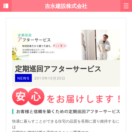
定期巡回アフターサービス
NEWS
2013年10月25日
快適に暮らすことができる住宅の品質を長期に渡り維持するに
は