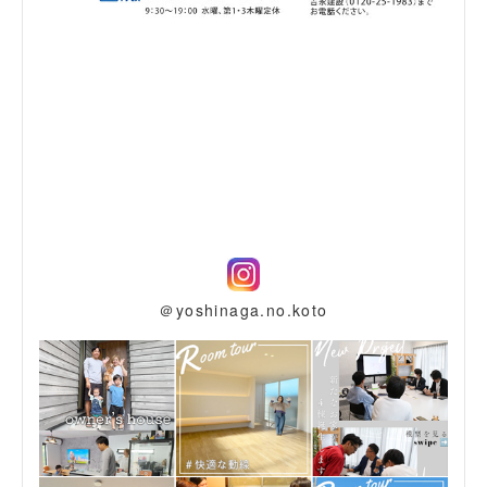
＠yoshinaga.no.koto