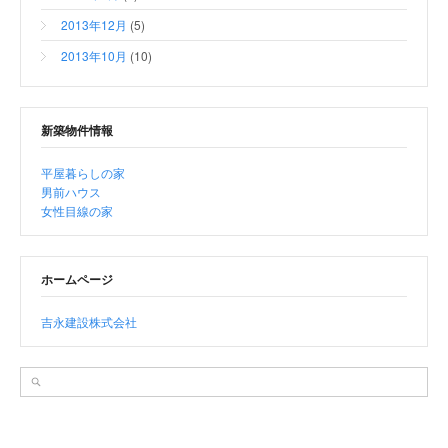
2013年12月
(5)
2013年10月
(10)
新築物件情報
平屋暮らしの家
男前ハウス
女性目線の家
ホームページ
吉永建設株式会社