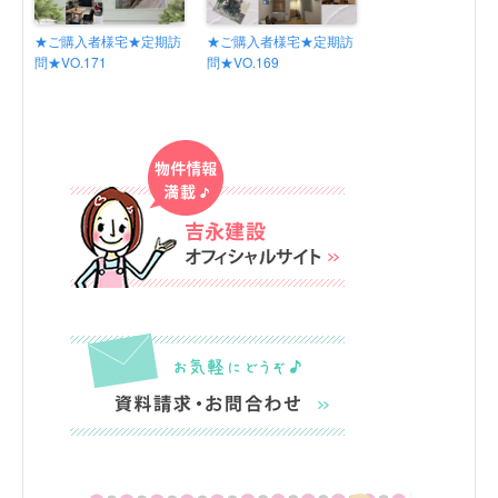
★ご購入者様宅★定期訪
★ご購入者様宅★定期訪
問★VO.171
問★VO.169