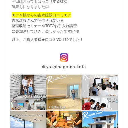
今日はとってもほっこりする様な
気持ちになりました◎
★☆Ｓ様からの吉永建設口コミ★☆
吉永建設さんで開催されている
整理収納セミナーやTOTOお手入れ講習
に参加させて頂き、楽しかったです!(^^)!
以上、ご購入者様★口コミVO.139でした！
＠yoshinaga.no.koto