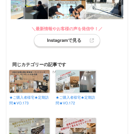
＼最新情報やお客様の声を発信中！／
Instagramで見る
同じカテゴリーの記事です
同じカテゴリーの記事がありません
★ご購入者様宅★定期訪
★ご購入者様宅★定期訪
問★VO.173
問★VO.172