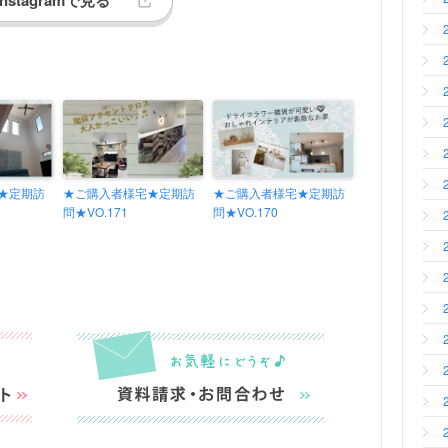
Instagramで見る
★定期訪
★ご購入者様宅★定期訪
★ご購入者様宅★定期訪
問★VO.171
問★VO.170