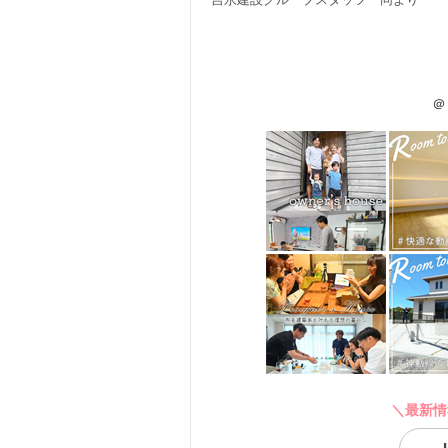
＠
＼最新情